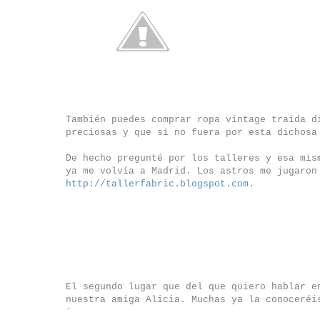
También puedes comprar ropa vintage traida d
preciosas y que si no fuera por esta dichosa
De hecho pregunté por los talleres y esa mis
ya me volvía a Madrid. Los astros me jugaron
http://tallerfabric.blogspot.com
.
El segundo lugar que del que quiero hablar e
nuestra amiga Alicia. Muchas ya la conoceré
´