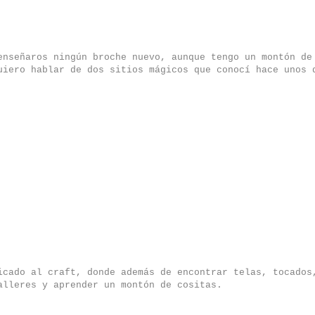
enseñaros ningún broche nuevo, aunque tengo un montón de
uiero hablar de dos sitios mágicos que conocí hace unos 
cado al craft, donde además de encontrar telas, tocados
alleres y aprender un montón de cositas.