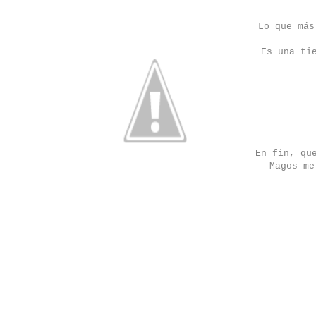
Lo que más
Es una ti
En fin, qu
Magos me