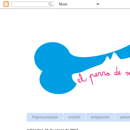
Página principal
crochet
amigurumis
patro