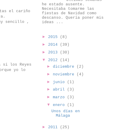
he estado ausente.
Necesitaba tomarme las
tas el cariño
fiestas de Navidad como
ra.
descanso. Quería poner mis
uy sencillo ,
ideas ...
►
2015
(8)
►
2014
(39)
►
2013
(30)
▼
2012
(14)
a si los Reyes
►
diciembre
(2)
orque yo lo
►
noviembre
(4)
►
junio
(1)
►
abril
(3)
►
marzo
(3)
▼
enero
(1)
Unos días en
Málaga
►
2011
(25)