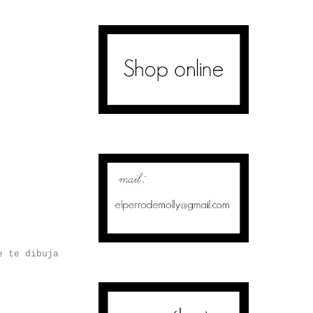
e te dibuja