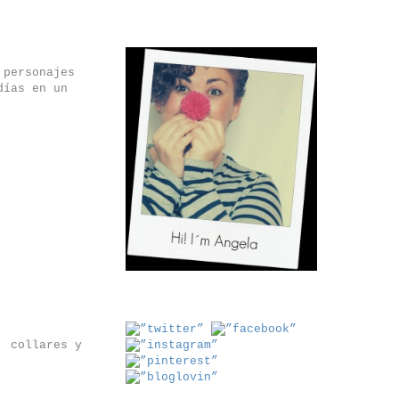
 personajes
días en un
, collares y