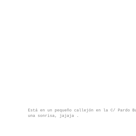
Está en un pequeño callejón en la C/ Pardo B
una sonrisa, jajaja .