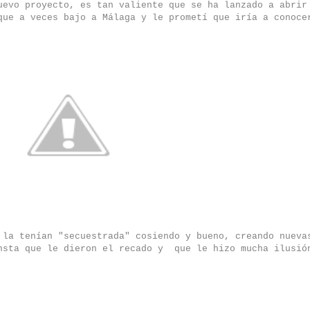
uevo proyecto, es tan valiente que se ha lanzado a abrir
que a veces bajo a Málaga y le prometí que iría a conoce
 la tenían "secuestrada" cosiendo y bueno, creando nueva
nsta que le dieron el recado y que le hizo mucha ilusió