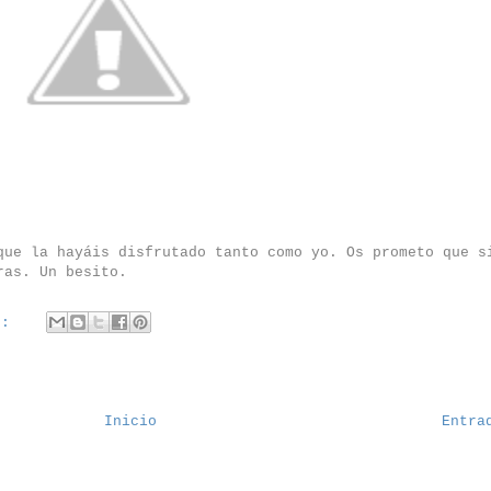
ue la hayáis disfrutado tanto como yo. Os prometo que s
ras. Un besito.
s:
Inicio
Entra