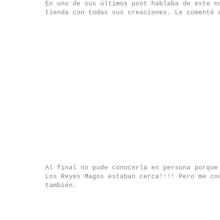
En uno de sus últimos post hablaba de este n
tienda con todas sus creaciones. Le comenté 
Al final no pude conocerla en persona porque
Los Reyes Magos estaban cerca!!!! Pero me co
también.