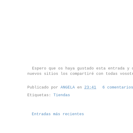
Espero que os haya gustado esta entrada y q
nuevos sitios los compartiré con todas vosot
Publicado por
ANGELA
en
23:41
6 comentario
Etiquetas:
Tiendas
Entradas más recientes