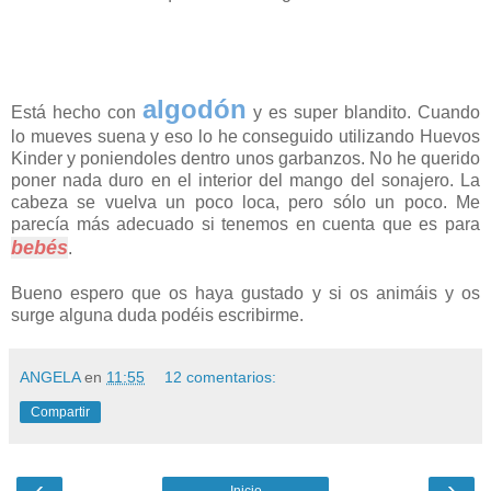
algodón
Está hecho con
y es super blandito. Cuando
lo mueves suena y eso lo he conseguido utilizando Huevos
Kinder y poniendoles dentro unos garbanzos. No he querido
poner nada duro en el interior del mango del sonajero. La
cabeza se vuelva un poco loca, pero sólo un poco. Me
parecía más adecuado si tenemos en cuenta que es para
bebés
.
Bueno espero que os haya gustado y si os animáis y os
surge alguna duda podéis escribirme.
ANGELA
en
11:55
12 comentarios:
Compartir
‹
›
Inicio