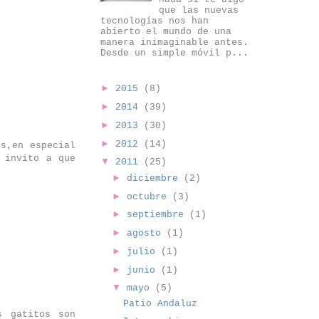
que las nuevas
tecnologías nos han
abierto el mundo de una
manera inimaginable antes.
Desde un simple móvil p...
►
2015
(8)
►
2014
(39)
►
2013
(30)
►
2012
(14)
s,en especial
 invito a que
▼
2011
(25)
►
diciembre
(2)
►
octubre
(3)
►
septiembre
(1)
►
agosto
(1)
►
julio
(1)
►
junio
(1)
▼
mayo
(5)
Patio Andaluz
s gatitos son