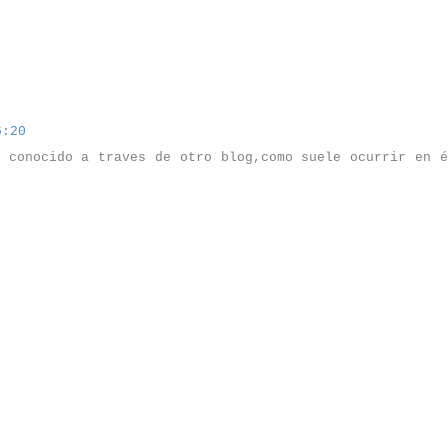
6:20
e conocido a traves de otro blog,como suele ocurrir en 