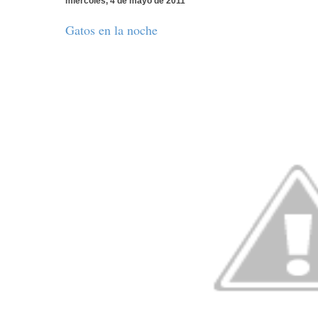
miércoles, 4 de mayo de 2011
Gatos en la noche