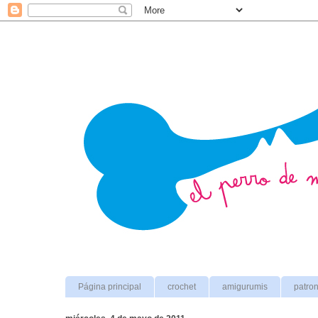
Página principal
crochet
amigurumis
patro