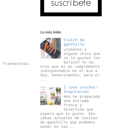
Lo más leído
Clutch de
ganchillo
¿Conoces a
alguna chica que
no le gusten los
bolsos? Yo no.
 frankestein,
Creo que es un complemento
indispensable en el día a
día. Generalmente, para el
...
I love crochet!
Inspiración
Hoy he preparado
una entrada
fresca y
divertida que
espero que te guste. Son
ideas actuales de cositas
de ganchillo que podemos
poner en cas...