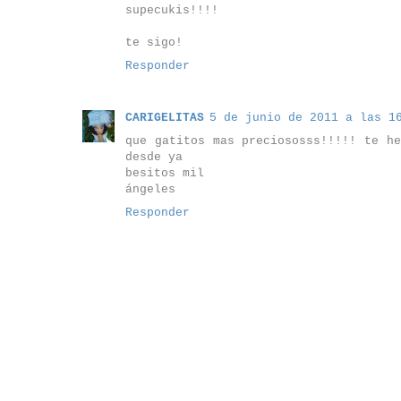
supecukis!!!!
te sigo!
Responder
CARIGELITAS
5 de junio de 2011 a las 1
que gatitos mas preciososss!!!!! te h
desde ya
besitos mil
ángeles
Responder