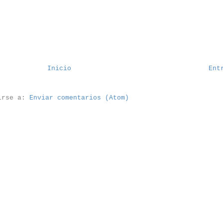
Inicio
Ent
irse a:
Enviar comentarios (Atom)