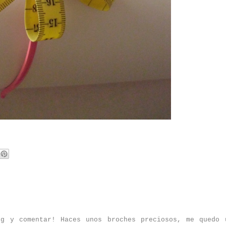
og y comentar! Haces unos broches preciosos, me quedo 