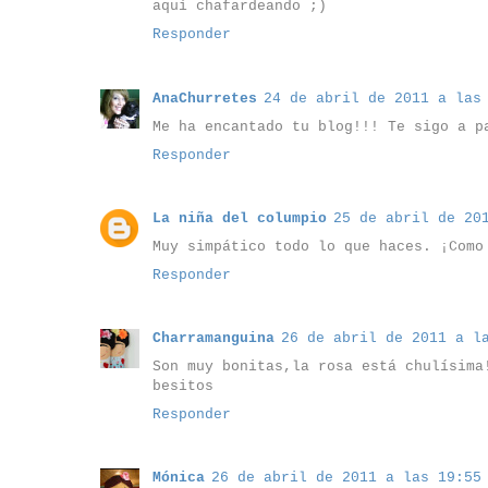
aquí chafardeando ;)
Responder
AnaChurretes
24 de abril de 2011 a las
Me ha encantado tu blog!!! Te sigo a p
Responder
La niña del columpio
25 de abril de 20
Muy simpático todo lo que haces. ¡Como
Responder
Charramanguina
26 de abril de 2011 a l
Son muy bonitas,la rosa está chulísima
besitos
Responder
Mónica
26 de abril de 2011 a las 19:55