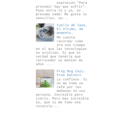
expresión "Para
presumir hay que sufrir".
Pues entre tú y yo, no
presumo nada! Me gusta la
sencillez, sa...
Cuello de lana.
El último, de
momento.
Me cuesta
recordar como
era ese tiempo
en el que las tecnologías
no existían. Si que es
verdad que tendría que
retroceder un montón de
años ...
Frog Mug Cozy.
Free Pattern
Lo confieso. Si
no me tomo un
café por las
mañanas no soy
persona. Increíble pero
cierto. Pero más increíble
es, que si me tomo una
cocacola...