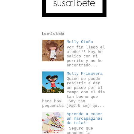
Lo más leído
Molly Otoño
Por fin llego el
otoño!!! Hoy he
salido con mi
perrito y me he
encontrado...
Molly Primavera
Quién se puede
resistir a dar
un paseo por el
campo con el día
tan bueno que
hace hoy. Soy tan
pequeñita (9x6.5 cm) qu...
Aprende a coser
un marcapáginas
de tela!!
Seguro que
conoces la