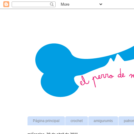
Página principal
crochet
amigurumis
patro