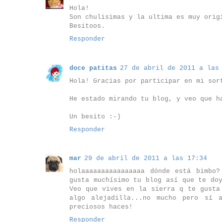
Hola!
Son chulisimas y la ultima es muy orig
Besitoos.
Responder
doce patitas
27 de abril de 2011 a las
Hola! Gracias por participar en mi sor
He estado mirando tu blog, y veo que h
Un besito :-)
Responder
mar
29 de abril de 2011 a las 17:34
holaaaaaaaaaaaaaaaa dónde está bimbo
gusta muchísimo tu blog así que te do
Veo que vives en la sierra q te gusta
algo alejadilla...no mucho pero sí 
preciosos haces!
Responder