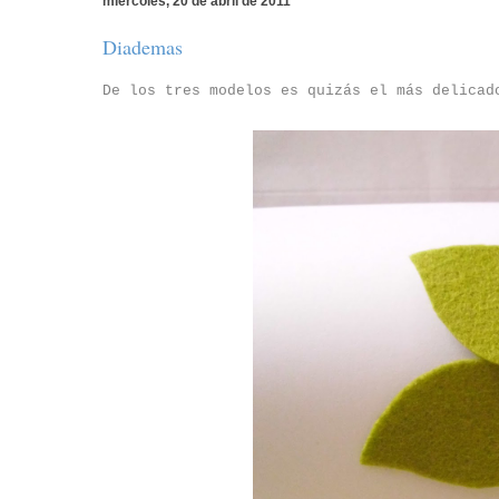
miércoles, 20 de abril de 2011
Diademas
De los tres modelos es quizás el más delicad