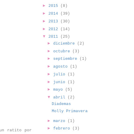
►
2015
(8)
►
2014
(39)
►
2013
(30)
►
2012
(14)
▼
2011
(25)
►
diciembre
(2)
►
octubre
(3)
►
septiembre
(1)
►
agosto
(1)
►
julio
(1)
►
junio
(1)
►
mayo
(5)
▼
abril
(2)
Diademas
Molly Primavera
►
marzo
(1)
►
febrero
(3)
un ratito por