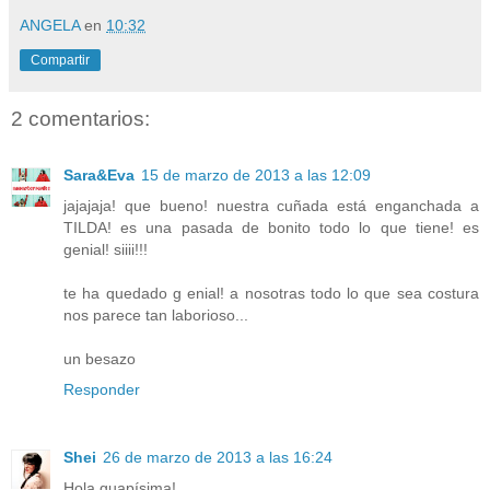
ANGELA
en
10:32
Compartir
2 comentarios:
Sara&Eva
15 de marzo de 2013 a las 12:09
jajajaja! que bueno! nuestra cuñada está enganchada a
TILDA! es una pasada de bonito todo lo que tiene! es
genial! siiii!!!
te ha quedado g enial! a nosotras todo lo que sea costura
nos parece tan laborioso...
un besazo
Responder
Shei
26 de marzo de 2013 a las 16:24
Hola guapísima!