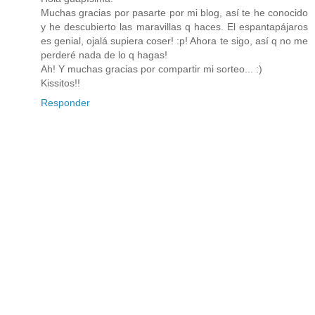
Muchas gracias por pasarte por mi blog, así te he conocido
y he descubierto las maravillas q haces. El espantapájaros
es genial, ojalá supiera coser! :p! Ahora te sigo, así q no me
perderé nada de lo q hagas!
Ah! Y muchas gracias por compartir mi sorteo... :)
Kissitos!!
Responder