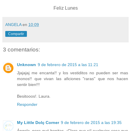
Feliz Lunes
ANGELA
en
10:09
Compartir
3 comentarios:
Unknown
9 de febrero de 2015 a las 11:21
Jjajajaj me encanta!! y los vestiditos no pueden ser mas
monos!! que vivan las aficiones "raras" que nos hacen
sentir bien!!!
Besitooos!. Laura.
Responder
My Little Dolç Corner
9 de febrero de 2015 a las 19:35
Ángela, pero qué bonitas. ¡Claro que sí! cualquier cosa que