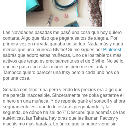
Las Navidades pasadas me pasó una cosa que hoy quiero
contarte. Algo que hizo que pegara saltos de alegría. Por
primera vez en mi vida ganaba un sorteo. Nada más y nada
menos que una muñeca Blythe! Si me sigues por
Pinterest
sabrás que adoro estas muñecas. Uno de los tableros más
activos que tengo es precisamente es el de Blythe. No sé lo
que me pasa con estas muñecas pero me encantan.
Tampoco quiero parecer una friky pero a cada uno nos da
por una cosa.
Soñaba con tener una pero viendo los precios era algo que
me parecía inaccesible. Sinceramente me dolía gastarme el
dinero en una muñeca. Y de repente gané el sorteo!! y ahora
seguramente es cuando te estarás preguntando "y la
segunda, de dónde ha salido?" Descubrí que además de las
auténticas, las Takara, hay otras que las llaman Factory y
muchísimo más baratas. Lo único que la pobre viene sin