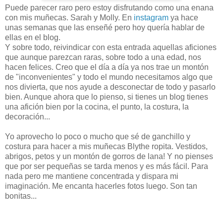
Puede parecer raro pero estoy disfrutando como una enana
con mis muñecas. Sarah y Molly. En
instagram
ya hace
unas semanas que las enseñé pero hoy quería hablar de
ellas en el blog.
Y sobre todo, reivindicar con esta entrada aquellas aficiones
que aunque parezcan raras, sobre todo a una edad, nos
hacen felices. Creo que el día a día ya nos trae un montón
de "inconvenientes" y todo el mundo necesitamos algo que
nos divierta, que nos ayude a desconectar de todo y pasarlo
bien. Aunque ahora que lo pienso, si tienes un blog tienes
una afición bien por la cocina, el punto, la costura, la
decoración...
Yo aprovecho lo poco o mucho que sé de ganchillo y
costura para hacer a mis muñecas Blythe ropita. Vestidos,
abrigos, petos y un montón de gorros de lana! Y no pienses
que por ser pequeñas se tarda menos y es más fácil. Para
nada pero me mantiene concentrada y dispara mi
imaginación. Me encanta hacerles fotos luego. Son tan
bonitas...