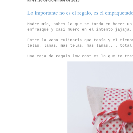
lunes, 16 de diciembre de 2013
Lo importante no es el regalo, es el empaquetado
Madre mía, sabes lo que se tarda en hacer u
enfrasqué y casi muero en el intento jajaja
Entre la vena culinaria que tenía y el tiemp
telas, lanas, más telas, más lanas.... total
Una caja de regalo low cost es lo que te tra