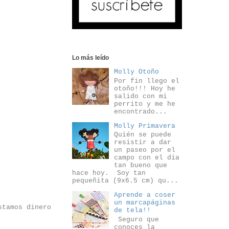
Lo más leído
Molly Otoño
Por fin llego el
otoño!!! Hoy he
salido con mi
perrito y me he
encontrado...
Molly Primavera
Quién se puede
resistir a dar
un paseo por el
campo con el día
tan bueno que
hace hoy. Soy tan
pequeñita (9x6.5 cm) qu...
Aprende a coser
un marcapáginas
stamos dinero
de tela!!
Seguro que
conoces la