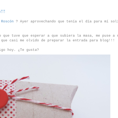
!!!
n
Roscón
? Ayer aprovechando que tenía el día para mí sol
.
o que tuve que esperar a que subiera la masa, me puse a 
 que casi me olvido de preparar la entrada para blog!!!
igo hoy. ¿Te gusta?