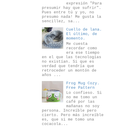
expresión "Para
presumir hay que sufrir".
Pues entre tú y yo, no
presumo nada! Me gusta la
sencillez, sa...
Cuello de lana.
El último, de
momento.
Me cuesta
recordar como
era ese tiempo
en el que las tecnologías
no existían. Si que es
verdad que tendría que
retroceder un montón de
años ...
Frog Mug Cozy.
Free Pattern
Lo confieso. Si
no me tomo un
café por las
mañanas no soy
persona. Increíble pero
cierto. Pero más increíble
es, que si me tomo una
cocacola...