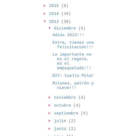
►
2015
(8)
►
2014
(39)
▼
2013
(30)
▼
diciembre
(5)
Adiós 2013!!!
Entra, tienes una
felicitación!!!
Lo importante no
es el regalo,
es el
empaquetado!!!
DIY: Cuello Polar
Mitones, patrón y
nieve!!!
►
noviembre
(4)
►
octubre
(4)
►
septiembre
(5)
►
julio
(2)
►
junio
(2)