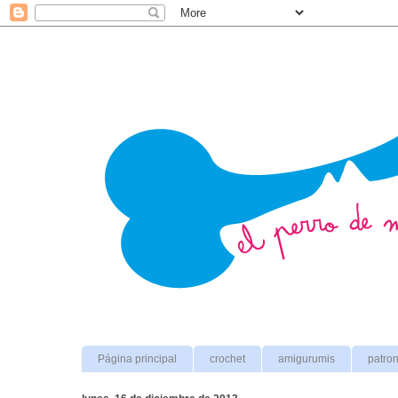
Página principal
crochet
amigurumis
patro