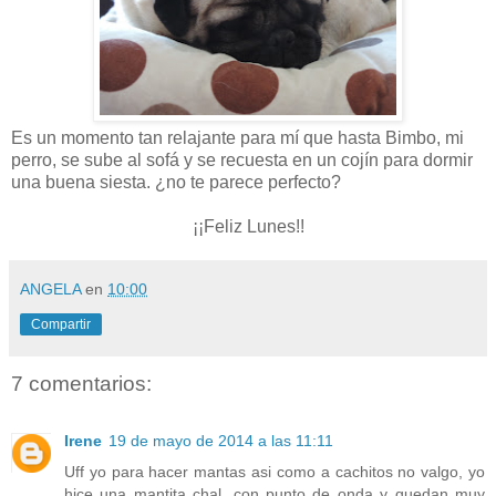
Es un momento tan relajante para mí que hasta Bimbo, mi
perro, se sube al sofá y se recuesta en un cojín para dormir
una buena siesta. ¿no te parece perfecto?
¡¡Feliz Lunes!!
ANGELA
en
10:00
Compartir
7 comentarios:
Irene
19 de mayo de 2014 a las 11:11
Uff yo para hacer mantas asi como a cachitos no valgo, yo
hice una mantita chal, con punto de onda y quedan muy