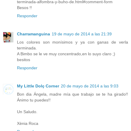
terminada-alfombra-y-buho-de.html#comment-form
Besos !!
Responder
Charramanguina
19 de mayo de 2014 a las 21:39
Los colores son monísimos y ya con ganas de verla
terminada.
A Bimbo se le ve muy concentrado,en lo suyo claro ;)
besitos
Responder
My Little Dolç Corner
20 de mayo de 2014 a las 9:03
Bon dia Ángela, madre mía que trabajo se te ha girado!!
Ánimo tu puedes!!
Un Saludo.
Xènia Roca