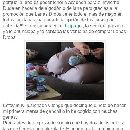
porque la idea es poder tenerla acabada para el invierno.
Dudé en hacerla de algodón o de lana pero gracias a la
promoción que Lanas Drops tiene todo el mes de mayo en
todas sus lanas, ha ganado la opción de las lanas por
goleada!!! Si me sigues en mi
fanpage
, la semana pasada
ya lo anunciaba y te contaba las ventajas de comprar Lanas
Drops.
Estoy muy ilusionada y tengo que decir que el reto de hacer
mi primera manta de ganchillo lo he cogido con muchas
ganas.
Pero antes de empezar te cuento que hay dos decisiones a
las que tienes que enfrentarte. El modelo y la combinación