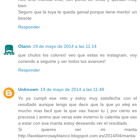
bien
Seguro que la tuya te queda genial porque tiene merito! un
besote
Responder
Olann
19 de mayo de 2014 a las 11:14
que chulos los colores! veo que estas es instagram, voy
coriendo a seguirte y ver todos tus avances!
Responder
Unknown
19 de mayo de 2014 a las 11:48
Yo ya cumpli ese reto y estoy muy satisfecha con el
resultado aunque tengo que decir que la que yo eleji es
mucho mas facil que la que vas hacer tu ( por cierto es
preciosa ) animo que veras este invierno lo calentia que vas
a estar con esa manta estoy deseando ver el resultado .
Si quieres ver mi manta
http://lavidaenrosayblanco.blogspot.com.es/2014/04/manta-