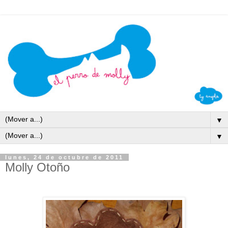
▼
▼
lunes, 24 de octubre de 2011
Molly Otoño