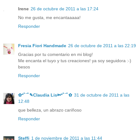
Irene
26 de octubre de 2011 a las 17:24
No me gusta, me encantaaaaa!
Responder
Fresia Fiori Handmade
26 de octubre de 2011 a las 22:19
Gracias por tu comentario en mi blog!
Me encanta el tuyo y tus creaciones! ya soy seguidora :-)
besos
Responder
✿*ﾟ¨ﾟ✎Claudia Lis✄*ﾟ¨ﾟ✿
31 de octubre de 2011 a las
12:48
que belleza, un abrazo cariñoso
Responder
Steffi
1 de noviembre de 2011 a las 11:44