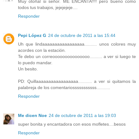
Muy otoñal si señor. ME ENCANTA!!!! pero bueno como
todos tus trabajos, jejejejeje....
Responder
Pepi López G
24 de octubre de 2011 a las 15:44
Uh que lindaaaaaaaaaaaaaaaaa.......... unos colores muy
acordes con la estación.
Te debo un correooooooooooooooo.......... a ver si luego te
lo puedo mandar.
Un besito.
PD: Quillaaaaaaaaaaaaaaaaa........... a ver si quitamos la
palabreja de los comentariosssssssssss...........
Responder
Me dicen Noe
24 de octubre de 2011 a las 19:03
super bonita y encantadora con esos mofletes....besos
Responder