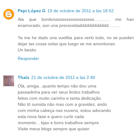
Pepi López G
19 de octubre de 2011 a las 18:52
Ala que bonitosssssssssssssssssss............. me han
enamorado, son una preciosidadddddddddddd..........
Ya me he dado una vueltita para verlo todo, no se pueden
dejar las cosas solas que luego se me amontonan.
Un besito.
Responder
Thaís
21 de octubre de 2011 a las 2:40
Olá, amiga...quanto tempo não dou uma
passadinha para ver seus lindos trabalhos
feitos com muito carinho e tanta dedicação.
Não tô sumida não mas com a gravidez, ando
com minha cabeça nas nuvens, estou adorando
esta nova fase e quero curtir cada
momento....bjao e bons trabalhos sempre.
Visite meus blogs sempre que quiser.