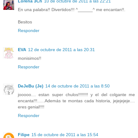
Lorena 3Ch
10 de octubre de 2011 a las 22:21
En una palabra!! Divertidos!!! ^______^ me encantan!!.
Besitos
Responder
EVA
12 de octubre de 2011 a las 20:31
monisimos!!
Responder
DeJeBu (Je)
14 de octubre de 2011 a las 8:50
jooooo.... estan super chulos!!!!!!!! y el del colgante me
encanta!!!......Además te montas cada historia, jejejejeje....
eres genial!!!!
Responder
Filipe
15 de octubre de 2011 a las 15:54