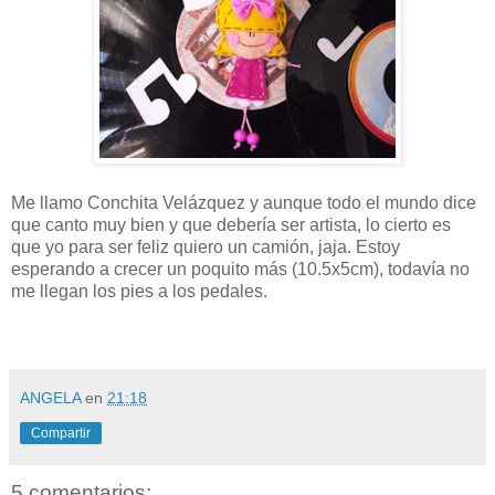
Me llamo Conchita Velázquez y aunque todo el mundo dice
que canto muy bien y que debería ser artista, lo cierto es
que yo para ser feliz quiero un camión, jaja. Estoy
esperando a crecer un poquito más (10.5x5cm), todavía no
me llegan los pies a los pedales.
ANGELA
en
21:18
Compartir
5 comentarios: