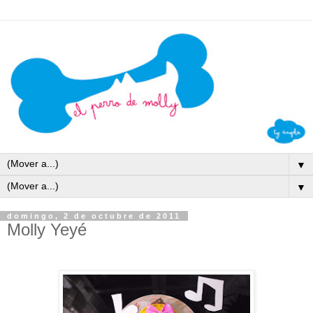
▼
▼
domingo, 2 de octubre de 2011
Molly Yeyé