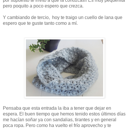
por supuesto te invito a que la conozcas!! Es muy pequeñita
pero poquito a poco espero que crezca.
Y cambiando de tercio, hoy te traigo un cuello de lana que
espero que te guste tanto como a mí.
Pensaba que esta entrada la iba a tener que dejar en
espera. El buen tiempo que hemos tenido estos últimos días
me hacían soñar ya con sandalias, tirantes y en general
poca ropa. Pero como ha vuelto el frío aprovecho y te