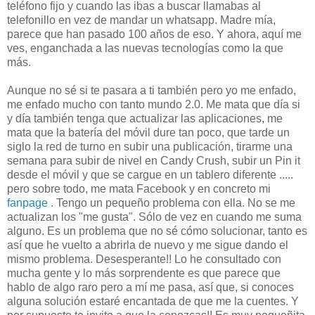
teléfono fijo y cuando las ibas a buscar llamabas al
telefonillo en vez de mandar un whatsapp. Madre mía,
parece que han pasado 100 años de eso. Y ahora, aquí me
ves, enganchada a las nuevas tecnologías como la que
más.
Aunque no sé si te pasara a ti también pero yo me enfado,
me enfado mucho con tanto mundo 2.0. Me mata que día si
y día también tenga que actualizar las aplicaciones, me
mata que la batería del móvil dure tan poco, que tarde un
siglo la red de turno en subir una publicación, tirarme una
semana para subir de nivel en Candy Crush, subir un Pin it
desde el móvil y que se cargue en un tablero diferente .....
pero sobre todo, me mata Facebook y en concreto mi
fanpage
. Tengo un pequeño problema con ella. No se me
actualizan los "me gusta". Sólo de vez en cuando me suma
alguno. Es un problema que no sé cómo solucionar, tanto es
así que he vuelto a abrirla de nuevo y me sigue dando el
mismo problema. Desesperante!! Lo he consultado con
mucha gente y lo más sorprendente es que parece que
hablo de algo raro pero a mí me pasa, así que, si conoces
alguna solución estaré encantada de que me la cuentes. Y