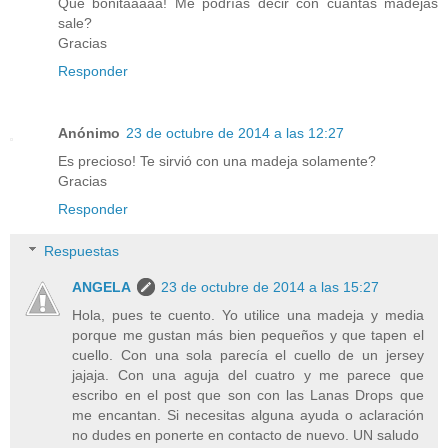
Que bonitaaaaa! Me podrías decir con cuantas madejas
sale?
Gracias
Responder
Anónimo
23 de octubre de 2014 a las 12:27
Es precioso! Te sirvió con una madeja solamente?
Gracias
Responder
Respuestas
ANGELA
23 de octubre de 2014 a las 15:27
Hola, pues te cuento. Yo utilice una madeja y media
porque me gustan más bien pequeños y que tapen el
cuello. Con una sola parecía el cuello de un jersey
jajaja. Con una aguja del cuatro y me parece que
escribo en el post que son con las Lanas Drops que
me encantan. Si necesitas alguna ayuda o aclaración
no dudes en ponerte en contacto de nuevo. UN saludo