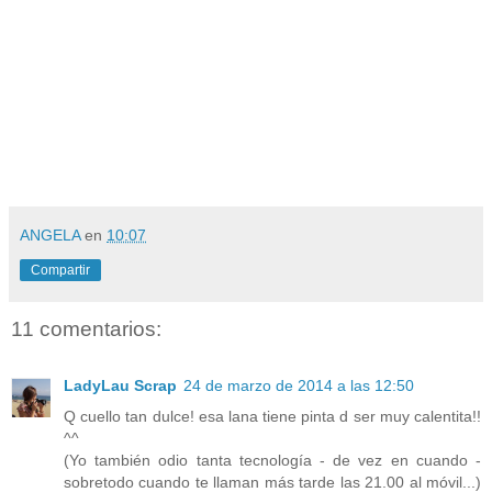
ANGELA
en
10:07
Compartir
11 comentarios:
LadyLau Scrap
24 de marzo de 2014 a las 12:50
Q cuello tan dulce! esa lana tiene pinta d ser muy calentita!!
^^
(Yo también odio tanta tecnología - de vez en cuando -
sobretodo cuando te llaman más tarde las 21.00 al móvil...)