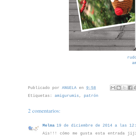
rud
a
Publicado por
ANGELA
en
9:58
Etiquetas:
amigurumis
,
patrón
2 comentarios:
Melma
19 de diciembre de 2014 a las 12
Ais!!! cómo me gusta esta entrada jij