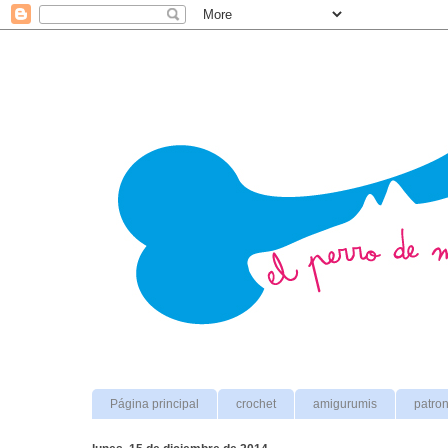
Página principal
crochet
amigurumis
patro