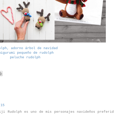
olph, adorno árbol de navidad
migurumi pequeño de rudolph
peluche rudolph
:15
iji Rudolph es uno de mis personajes navideños preferid