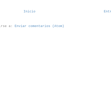
Inicio
Ent
irse a:
Enviar comentarios (Atom)