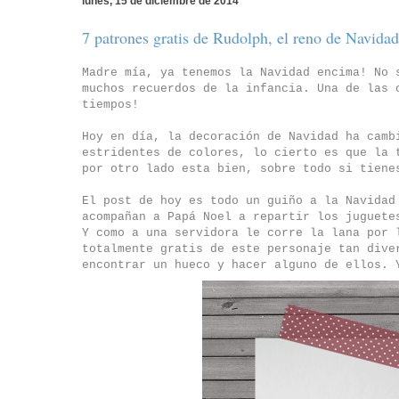
lunes, 15 de diciembre de 2014
7 patrones gratis de Rudolph, el reno de Navidad
Madre mía, ya tenemos la Navidad encima! No 
muchos recuerdos de la infancia. Una de las 
tiempos!
Hoy en día, la decoración de Navidad ha camb
estridentes de colores, lo cierto es que la 
por otro lado esta bien, sobre todo si tiene
El post de hoy es todo un guiño a la Navidad
acompañan a Papá Noel a repartir los juguete
Y como a una servidora le corre la lana por 
totalmente gratis de este personaje tan dive
encontrar un hueco y hacer alguno de ellos. 