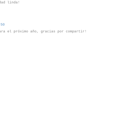
dad linda!
:50
ara el próximo año, gracias por compartir!