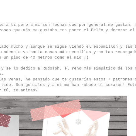
sé a ti pero a mi son fechas que por general me gustan, 
cosas que más me gustaba era poner el Belén y decorar el
iado mucho y aunque se sigue viendo el espumillón y las 
tendencia va hacia cosas más sencillas y no tan recargad
s un piso de 40 metros como el mío ;)
 y se lo dedico a Rudolph, el reno más simpático de los 
s.
las venas, he pensado que te gustarían estos 7 patrones 
rtido. Son geniales y a mí me han robado el corazón! Est
Y tú, te animas?