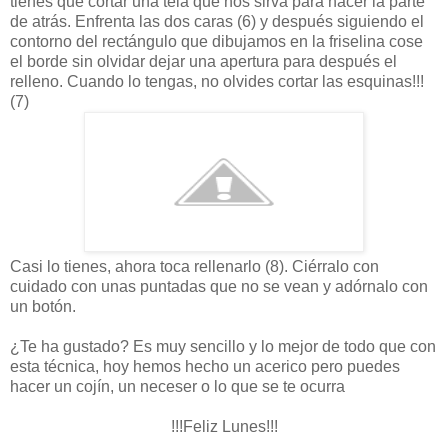
tienes que cortar una tela que nos sirva para hacer la parte
de atrás. Enfrenta las dos caras (6) y después siguiendo el
contorno del rectángulo que dibujamos en la friselina cose
el borde sin olvidar dejar una apertura para después el
relleno. Cuando lo tengas, no olvides cortar las esquinas!!!
(7)
Casi lo tienes, ahora toca rellenarlo (8). Ciérralo con
cuidado con unas puntadas que no se vean y adórnalo con
un botón.
¿Te ha gustado? Es muy sencillo y lo mejor de todo que con
esta técnica, hoy hemos hecho un acerico pero puedes
hacer un cojín, un neceser o lo que se te ocurra
!!!Feliz Lunes!!!