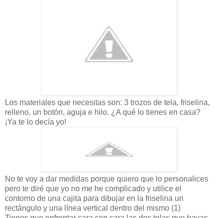
Los materiales que necesitas son: 3 trozos de tela, friselina,
relleno, un botón, aguja e hilo. ¿A qué lo tienes en casa?
¡Ya te lo decía yo!
No te voy a dar medidas porque quiero que lo personalices
pero te diré que yo no me he complicado y utilice el
contorno de una cajita para dibujar en la friselina un
rectángulo y una línea vertical dentro del mismo (1)
Tienes que enfrentar cara con cara las dos telas que hayas